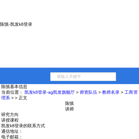
陈慎-凯发k8登录
陈慎
基本信息
当前位置：
凯发k8登录-ag凯发旗舰厅
>
师资队伍
>
教师名录
>
工商管
理系
> > 正文
陈慎
讲师
研究方向
讲授课程
凯发k8登录的联系方式
通信地址：
电子邮箱：