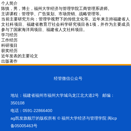
个人简介
陈慎，男，博士，福州大学经济与管理学院工商管理系讲师。
主讲课程：管理学、广告策划、市场营销、战略管理等。
当前主要研究方向：管理学视野下的传统文化等。近年来主持福建省人
文社科项目、福建省教育厅社会科学研究项目各1项，并作为主要成员
参与了国家海洋局项目、福建省人文社科项目。
学习经历
工作经历
科研项目
获奖经历
近年发表的主要论文
出版著作
经管微信公众号
地址：福建省福州市福州大学城乌龙江北大道2号 邮编：
350108
电话：0591-22866400
ag凯发旗舰厅的版权所有 © 福州大学经济与管理学院 闽icp
备05005463号