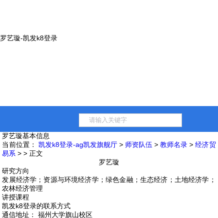
罗艺璇-凯发k8登录
罗艺璇
基本信息
当前位置：
凯发k8登录-ag凯发旗舰厅
>
师资队伍
>
教师名录
>
经济贸
易系
> > 正文
罗艺璇
研究方向
发展经济学；资源与环境经济学；绿色金融；生态经济；土地经济学；
农林经济管理
讲授课程
凯发k8登录的联系方式
通信地址： 福州大学旗山校区