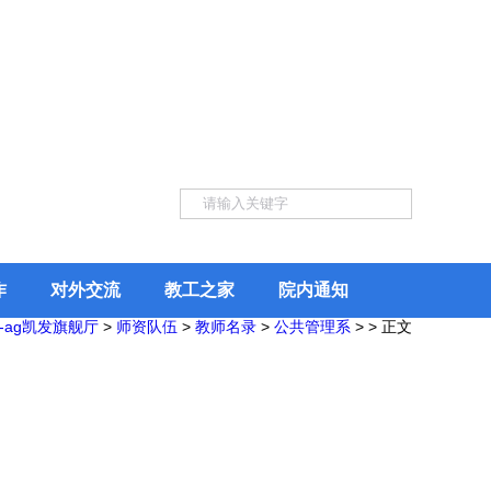
作
对外交流
教工之家
院内通知
-ag凯发旗舰厅
>
师资队伍
>
教师名录
>
公共管理系
> > 正文