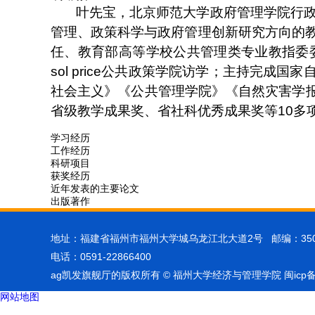
叶先宝，北京师范大学政府管理学院行政管
管理、政策科学与政府管理创新研究方向的
任、教育部高等学校公共管理类专业教指委
sol price
公共政策学院访学；主持完成国家
社会主义》《公共管理学院》《自然灾害学
省级教学成果奖、省社科优秀成果奖等
10
多
学习经历
工作经历
科研项目
获奖经历
近年发表的主要论文
出版著作
地址：福建省福州市福州大学城乌龙江北大道2号 邮编：350
电话：0591-22866400
ag凯发旗舰厅的版权所有 © 福州大学经济与管理学院 闽icp备0
网站地图