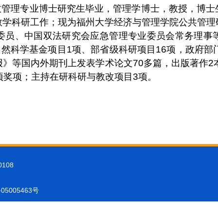
理专业博士研究生毕业，管理学博士，教授，博士
教学科研工作；现为福州大学经济与管理学院公共管理
委员、中国双法研究会应急管理专业委员会常务理事
自然科学基金项目
1
项、部省级科研项目
16
项，政府部
报》等国内外期刊上发表学术论文
70
多篇，出版著作
2
项奖项；主持在研科研与教改项目
3
项。
108
5005463号