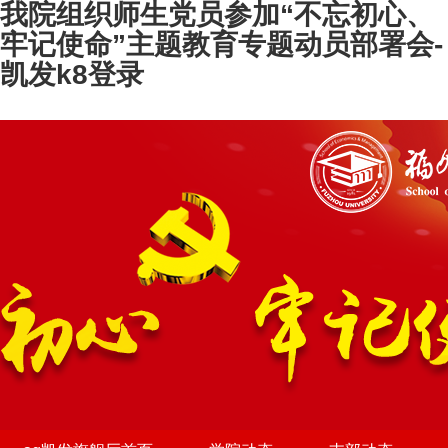
我院组织师生党员参加“不忘初心、
牢记使命”主题教育专题动员部署会-
凯发k8登录