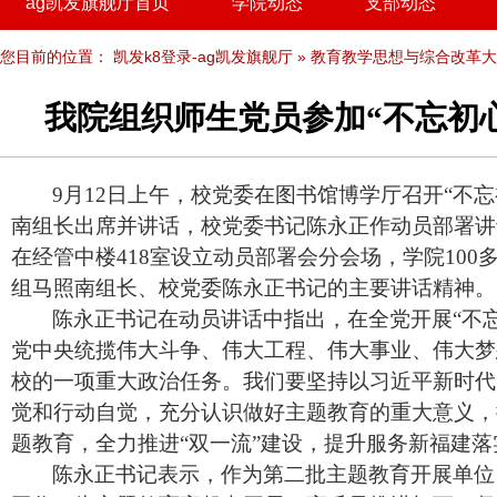
ag凯发旗舰厅首页
学院动态
支部动态
您目前的位置：
凯发k8登录-ag凯发旗舰厅
»
教育教学思想与综合改革大
我院组织师生党员参加“不忘初
9月12日上午，校党委在图书馆博学厅召开“不
南组长出席并讲话，校党委书记陈永正作动员部署讲
在经管中楼418室设立动员部署会分会场，学院10
组马照南组长、校党委陈永正书记的主要讲话精神。
陈永正书记在动员讲话中指出，在全党开展“不
党中央统揽伟大斗争、伟大工程、伟大事业、伟大梦
校的一项重大政治任务。我们要坚持以习近平新时代
觉和行动自觉，充分认识做好主题教育的重大意义，
题教育，全力推进“双一流”建设，提升服务新福建落
陈永正书记表示，作为第二批主题教育开展单位