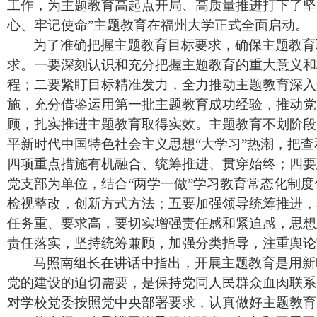
工作，为主题教育高起点开局、高质量推进打下了坚
心、牢记使命”主题教育在福州大学正式全面启动。
为了准确把握主题教育目标要求，确保主题教育
求。一要深刻认识和充分把握主题教育的重大意义和
程；二要紧盯目标精准发力，全力推动主题教育深入
施，充分借鉴运用第一批主题教育成功经验，推动党
顾，扎实推进主题教育取得实效。主题教育不划阶段
平新时代中国特色社会主义思想“大学习”热潮，把
四项重点措施有机融合、统筹推进、贯穿始终；四要
党支部为单位，结合“两学一做”学习教育常态化制度
检视整改，创新方式方法；五要加强领导统筹推进，
任务重、要求高，要切实增强责任感和紧迫感，思想
责任落实，坚持统筹兼顾，加强分类指导，注重舆论
马照南组长在讲话中指出，开展主题教育是用新
党的建设的迫切需要，是保持党同人民群众血肉联系
对学校党委按照党中央部署要求，认真做好主题教育