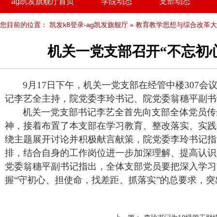
ag凯发旗舰厅首页
学院动态
支部动态
您目前的位置：
凯发k8登录-ag凯发旗舰厅
»
教育教学思想与综合改革大
机关一党支部召开“不忘初
9月17日下午，机关一党支部在经管中楼307
记李艺全主持，院党委李玲书记、院党委翁穗平副书
机关一党支部书记李艺全首先向支部全体党员传
神，接着布置了本支部在学习教育、整改落实、实践
绕主题展开讨论并积极献言献策，院党委李玲书记指
排，结合自身的工作岗位进一步加深理解、提高认识
党委翁穗平副书记指出，全体支部党员要把深入学习
握“守初心、担使命，找差距、抓落实”的总要求，