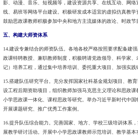
影、动漫、音乐、短视频等，建设资源共享、在线互动、网络
线、易班等网络平台建设。积极研发成本适宜的虚拟仿真教学资
鼓励思政课教师积极参加中央和地方主流媒体的政论、时政节
五、构建大师资体系
14.建设专兼结合的师资队伍。各地各校严格按照要求配备建
政课特聘教授、兼职教师制度，积极聘请党政领导、科学家、
记）培养工程，通过集中培养培训、委托重大项目、加强实践
15.搭建队伍研究平台。充分发挥国家社科基金规划项目、教
设工程后期资助项目，组织教师加强马克思主义理论和思政课
小学思政课一体化、课程思政等研究。举办习近平新时代中国
开展课题研究、推广优秀工作案例。
16.提升队伍综合能力。完善国家、地方、学校三级培训体系
展教学研讨活动。开展中小学思政课教师示范培训、教学基本