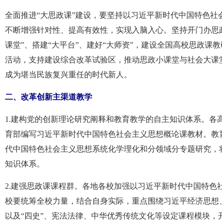
全面推进“大思政课”建设，要坚持以习近平新时代中国特色
不断增强针对性、提高有效性，实现入脑入心。坚持开门办思
课堂”、搭建“大平台”、建好“大师资”，建设全国高校思政
活动，支持建设综合改革试验区，推动思政小课堂与社会大课
成为堪当民族复兴重任的时代新人。
二、改革创新主渠道教学
1.建构党的创新理论研究阐释和教育教学的自主知识体系。各
育部编写习近平新时代中国特色社会主义思想概论课教材。教
代中国特色社会主义思想系统化学理化和分领域分专题研究，
知识体系。
2.建强思政课课程群。各地各校加强以习近平新时代中国特
校要统筹全校力量，结合自身实际，重点围绕习近平经济思想
以及“四史”、宪法法律、中华优秀传统文化等设定课程模块，