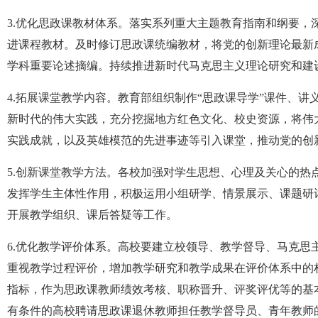
3.优化思政课教材体系。落实系列重大主题教育指南和纲要
进课程教材。及时修订思政课统编教材，将党的创新理论最新
学科重要论述摘编。持续推进新时代马克思主义理论研究和建
4.拓展课堂教学内容。教育部组织制作“思政课导学”课件、
新时代的伟大实践，充分挖掘地方红色文化、校史资源，将伟
实践成就，以及英雄模范的先进事迹等引入课堂，推动党的创
5.创新课堂教学方法。各校加强对学生思想、心理及关心的
发挥学生主体性作用，积极运用小组研学、情景展示、课题研
开展教学组织、课后答疑等工作。
6.优化教学评价体系。高校要建立校领导、教学督导、马克
重视教学过程评价，增加教学研究和教学成果在评价体系中的
指标，作为思政课教师绩效考核、职称晋升、评奖评优等的基
有条件的高校聘请思政课退休教师担任教学督导员、青年教师