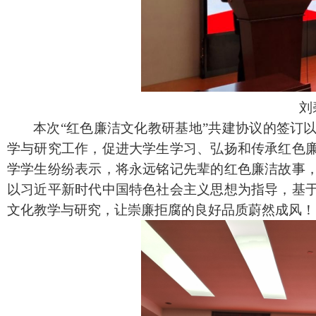
刘
本次
“红色廉洁文化教研基地”共建协议的签订
学与研究工作，促进大学生学习、弘扬和传承红色
学学生纷纷表示，将永远铭记先辈的红色廉洁故事
以习近平新时代中国特色社会主义思想为指导，基
文化教学与研究，让崇廉拒腐的良好品质蔚然成风！