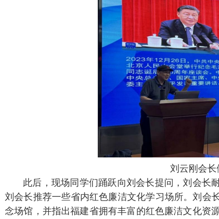
刘云刚会长
此后，现场同学们踊跃向刘会长提问，刘会长
刘会长推荐一些省内红色廉洁文化学习场所。刘会
念场馆，并指出福建省拥有丰富的红色廉洁文化资