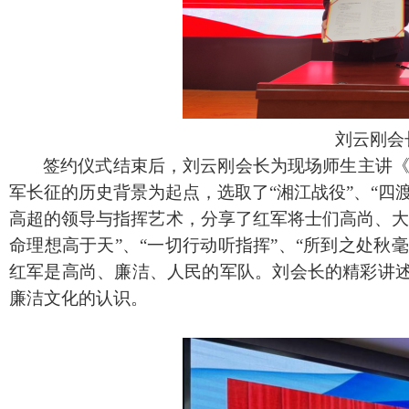
刘云刚会
签约仪式结束后，刘云刚会长为现场师生主讲
军长征的历史背景为起点，选取了“湘江战役”、“四
高超的领导与指挥艺术，分享了红军将士们高尚、大
命理想高于天”、“一切行动听指挥”、“所到之处秋毫
红军是高尚、廉洁、人民的军队。刘会长的精彩讲
廉洁文化的认识。