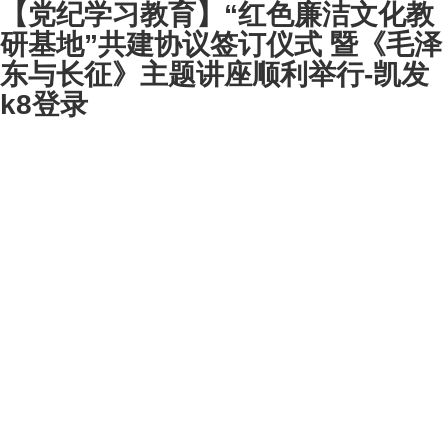
【党纪学习教育】“红色廉洁文化教
研基地”共建协议签订仪式 暨《毛泽
东与长征》主题讲座顺利举行-凯发
k8登录