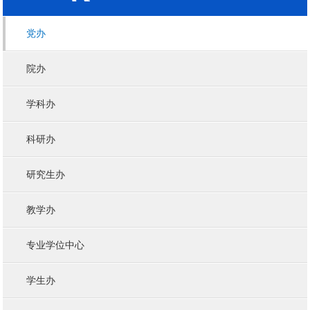
党办
院办
学科办
科研办
研究生办
教学办
专业学位中心
学生办