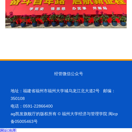
经管微信公众号
地址：福建省福州市福州大学城乌龙江北大道2号 邮编：
350108
电话：0591-22866400
ag凯发旗舰厅的版权所有 © 福州大学经济与管理学院 闽icp
备05005463号
网站地图