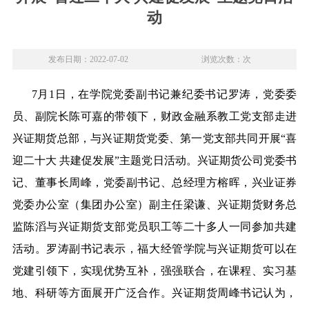
动
发布日期：2022-07-02
浏览次数：次
7月1日，在学院党委副书记兼纪委书记罗涛，党委委
员、副院长陈可嘉的带领下，财政金融系教工党支部走进
兴证期货总部，与兴证期货党委、第一党支部共同开展“喜
迎二十大 共建促发展”主题党日活动。兴证期货公司党委书
记、董事长周峰，党委副书记、总经理方榕晖，兴业证券
党委办公室（集团办公室）副主任梁谦、兴证期货财务总
监陈滔与兴证期货支部党员职工等二十多人一同参加共建
活动。罗涛副书记表示，福大经管学院与兴证期货可以在
党建引领下，实现优势互补，强强联合，在课程、实习基
地、科研等方面展开广泛合作。兴证期货周峰书记认为，