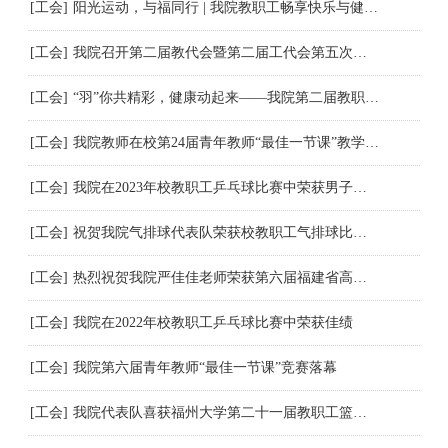
[工会]
阳光运动，与福同行 | 我院教职工畅享快乐与健康双重盛宴
[工会]
我院召开第二届教代会暨第二届工代会第五次会议
[工会]
“羽”你共精彩，健康动起来——我院第二届教职工羽毛球团体赛
[工会]
我院教师在校第24届青年教师“最佳一节课”教学竞赛喜获佳绩
[工会]
我院在2023年校教职工乒乓球比赛中荣获男子团体第二名
[工会]
祝贺我院气排球代表队荣获校教职工气排球比赛第二名
[工会]
热烈祝贺我院严佳佳老师荣获第六届福建省高校青年教师教学竞赛特等奖！
[工会]
我院在2022年校教职工乒乓球比赛中荣获佳绩
[工会]
我院第六届青年教师“最佳一节课”竞赛落幕
[工会]
我院代表队喜获福州大学第二十一届教职工篮球比赛第四名