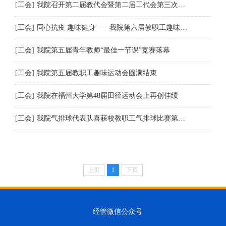
[工会]
我院召开第二届教代会暨第二届工代会第三次会议
[工会]
同心抗疫 趣味健身——我院第六届教职工趣味运动会圆满结束
[工会]
我院第五届青年教师“最佳一节课”竞赛落幕
[工会]
我院第五届教职工趣味运动会圆满结束
[工会]
我院在福州大学第48届田径运动会上再创佳绩
[工会]
我院气排球代表队喜获校教职工气排球比赛第三名
上页
1
下页
经管微信公众号