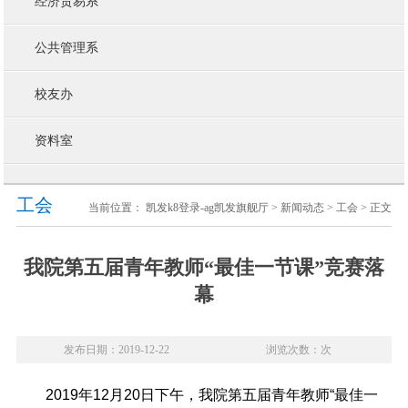
经济贸易系
公共管理系
校友办
资料室
工会
当前位置：
凯发k8登录-ag凯发旗舰厅
>
新闻动态
>
工会
> 正文
我院第五届青年教师“最佳一节课”竞赛落
幕
发布日期：2019-12-22
浏览次数：次
2019
年12月20日下午，我院第五届青年教师“最佳一