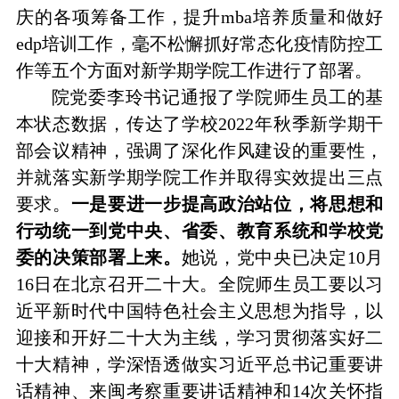
庆的各项筹备工作，提升
mba培养质量和做好
edp培训工作，毫不松懈抓好常态化疫情防控工
作等五个方面对新学期学院工作进行了部署。
院党委李玲书记通报了学院师生员工的基
本状态数据，传达了学校
2022年秋季新学期干
部会议精神，强调了深化作风建设的重要性，
并就落实新学期学院工作并取得实效提出三点
要求。
一是要进一步提高政治站位，将思想和
行动统一到党中央、省委、教育系统和学校党
委的决策部署上来。
她说，党中央已决定
10月
16日在北京召开二十大。全院师生员工要以习
近平新时代中国特色社会主义思想为指导，以
迎接和开好二十大为主线，学习贯彻落实好二
十大精神，学深悟透做实习近平总书记重要讲
话精神、来闽考察重要讲话精神和14次关怀指