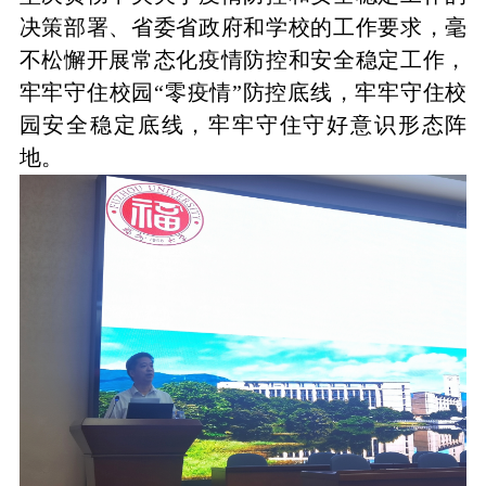
决策部署、省委省政府和学校的工作要求，毫
不松懈开展常态化疫情防控和安全稳定工作，
牢牢守住校园
“零疫情”防控底线，牢牢守住校
园安全稳定底线，牢牢守住守好意识形态阵
地。