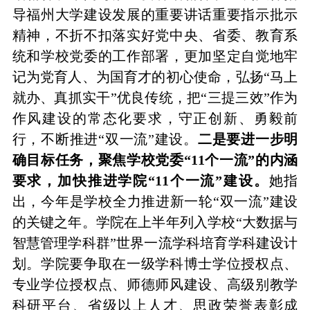
导福州大学建设发展的重要讲话重要指示批示
精神，不折不扣落实好党中央、省委、教育系
统和学校党委的工作部署，更加坚定自觉地牢
记为党育人、为国育才的初心使命，弘扬“马上
就办、真抓实干”优良传统，把“三提三效”作为
作风建设的常态化要求，守正创新、勇毅前
行，不断推进“双一流”建设。
二是要进一步明
确目标任务，聚焦学校党委
“11个一流”的内涵
要求，加快推进学院“11个一流”建设。
她指
出，今年是学校全力推进新一轮
“双一流”建设
的关键之年。学院在上半年列入学校“大数据与
智慧管理学科群”世界一流学科培育学科建设计
划。学院要争取在一级学科博士学位授权点、
专业学位授权点、师德师风建设、高级别教学
科研平台、省级以上人才、思政荣誉表彰成