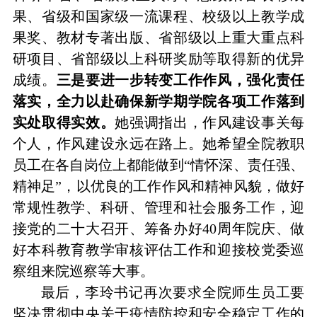
果、省级和国家级一流课程、校级以上教学成
果奖、教材专著出版、省部级以上重大重点科
研项目、省部级以上科研奖励等取得新的优异
成绩。
三是要进一步转变工作作风，强化责任
落实，全力以赴确保新学期学院各项工作落到
实处取得实效。
她强调指出，作风建设事关每
个人，作风建设永远在路上。她希望全院教职
员工在各自岗位上都能做到
“情怀深、责任强、
精神足”，以优良的工作作风和精神风貌，做好
常规性教学、科研、管理和社会服务工作，迎
接党的二十大召开、筹备办好40周年院庆、做
好本科教育教学审核评估工作和迎接校党委巡
察组来院巡察等大事。
最后，李玲书记再次要求全院师生员工要
坚决贯彻中央关于疫情防控和安全稳定工作的