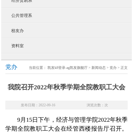
经济贸易系
公共管理系
校友办
资料室
党办
当前位置：
凯发k8登录-ag凯发旗舰厅
>
新闻动态
>
党办
> 正文
我院召开2022年秋季学期全院教职工大会
发布日期：2022-09-16
浏览次数：次
9月15日下午，经济与管理学院2022年秋季
学期全院教职工大会在经管西楼报告厅召开。