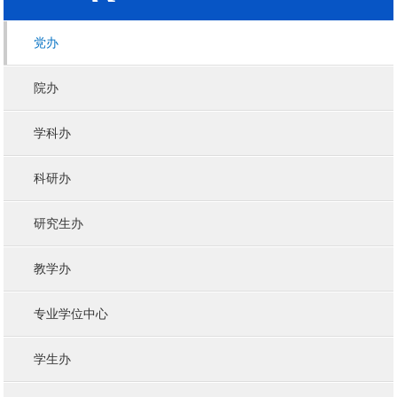
党办
院办
学科办
科研办
研究生办
教学办
专业学位中心
学生办