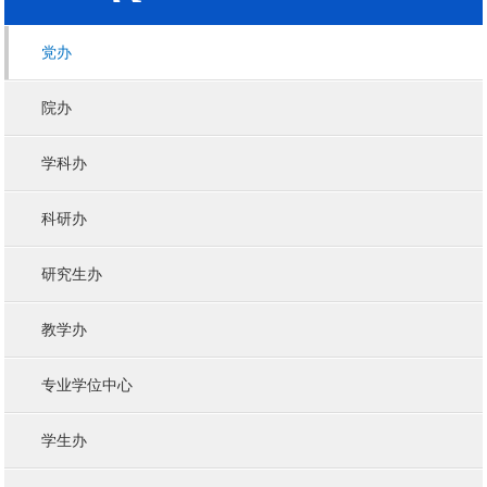
党办
院办
学科办
科研办
研究生办
教学办
专业学位中心
学生办