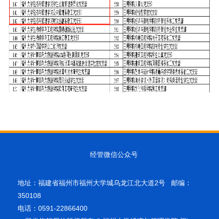
经管微信公众号
地址：福建省福州市福州大学城乌龙江北大道2号 邮编：
350108
电话：0591-22866400