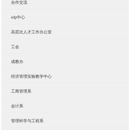
合作交流
edp中心
高层次人才工作办公室
工会
成教办
经济管理实验教学中心
工商管理系
会计系
管理科学与工程系