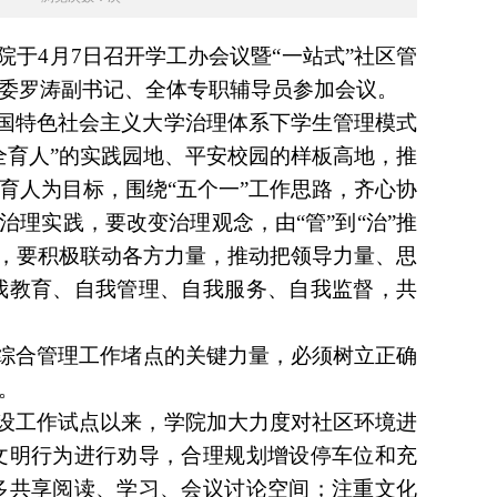
院于4月7日召开学工办会议暨“一站式”社区管
委罗涛副书记、全体专职辅导员参加会议。
中国特色社会主义大学治理体系下学生管理模式
全育人”的实践园地、平安校园的样板高地，推
育人为目标，围绕“五个一”工作思路，齐心协
治理实践，要改变治理观念，由“管”到“治”推
三，要积极联动各方力量，推动把领导力量、思
我教育、自我管理、自我服务、自我监督，共
区综合管理工作堵点的关键力量，必须树立正确
。
建设工作试点以来，学院加大力度对社区环境进
文明行为进行劝导，合理规划增设停车位和充
多共享阅读、学习、会议讨论空间；注重文化