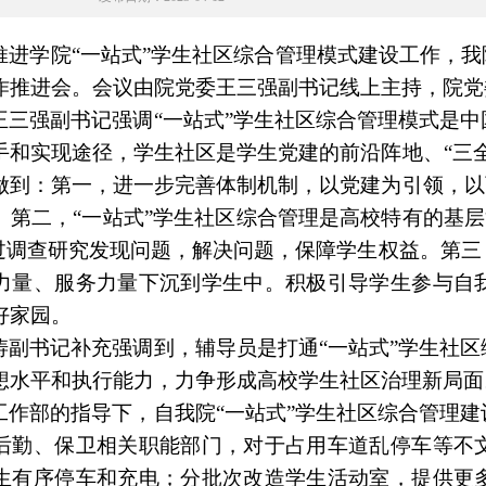
推进学院
“一站式”学生社区综合管理模式建设工作，我
作推进会。会议由院党委王三强副书记线上主持，院党
王三强副书记强调
“一站式”学生社区综合管理模式是
手和实现途径，学生社区是学生党建的前沿阵地、“三
做到：第一，进一步完善体制机制，以党建为引领，以
。第二，“一站式”学生社区综合管理是高校特有的基层
通过调查研究发现问题，解决问题，保障学生权益。第
力量、服务力量下沉到学生中。积极引导学生参与自
好家园。
涛副书记补充强调到，辅导员是打通
“一站式”学生社
想水平和执行能力，力争形成高校学生社区治理新局面
工作部的指导下，自我院
“一站式”学生社区综合管理
后勤、保卫相关职能部门，对于占用车道乱停车等不
生有序停车和充电；分批次改造学生活动室，提供更