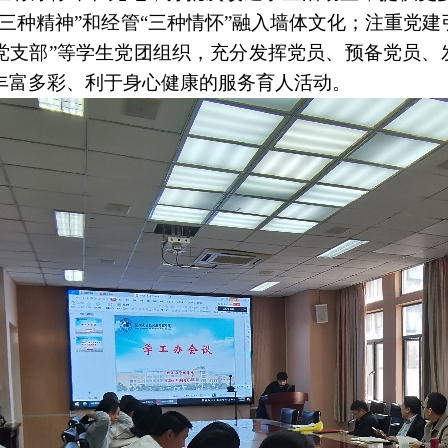
三种精神”和经管“三种情怀”融入墙体文化；注重党建引
党支部”等学生党团组织，充分发挥党员、预备党员、
丰富多彩、利于身心健康的服务育人活动。