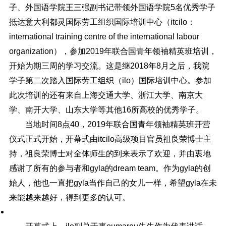
子、外国语学院王三强副书记带领外国语学院5名优秀学子
抵达意大利都灵国际劳工组织国际培训中心（itcilo：
international training centre of the international labour
organization），参加2019年联合国青年领袖精英班培训，
开始为期三周的学习交流。这是继2018年8月之后，我院
学子第二次踏入国际劳工组织（ilo）国际培训中心。参加
此次培训的还有来自上海交通大学、浙江大学、南京大
学、南开大学、山东大学等其他16所高校的优秀学子。
当地时间8点40，2019年联合国青年领袖精英班开营
仪式正式开始，开幕式由itcilo高级项目官员祖良荣博士主
持，祖良荣博士对全体师生的到来表示了欢迎，并由衷地
感谢了所有的参与者和gyla的dream team。作为gyla的创
始人，他也一直把gyla当作自己的女儿一样，希望gyla在未
来能越来越好，得到更多的认可。