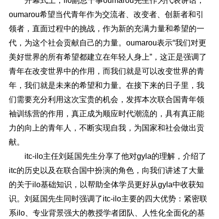
开幕式上，ilo副总干事oumarou先生作为代表讲话，
oumarou希望当代青年作为交流者、改变者、创新者和引
领者，直面过程中的挑战，作为新的充满力量和希望的一
代，为这个社会贡献自己的力量。oumarou表示“我们对更
美好世界的所有希望都建立在年轻人身上”，这正是强调了
青年在改变世界中的作用，而我们就是可以改变世界的青
年，我们就是未来的希望和力量。在接下来的日子里，我
们需要充分利用这次宝贵的机会，发挥本次联合国青年领
袖训练营的作用，真正成为顺应时代潮流的，具有真正能
力的向上的青年人，不断实现自我，为国家和社会做出贡
献。
itc-ilo主任刘延国先生分享了他对gyla的理解，介绍了
itc的历史以及在联合国中扮演的角色，向我们讲述了大量
的关于ilo基础知识，以帮助全体学员更好从gyla中收获知
识。刘延国先生同时强调了itc-ilo主要的四大优势：紧密联
系ilo、专业背景强大的教授学者团队、人性化全面化的基