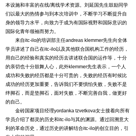
本设施和丰富的在线/离线学术资源。刘延国先生鼓励同学
们以最大的热情参与到本次培训中，不断学习不断提升自
身的领导力水平，向致力于成为有国际视野和国际意识的
国际化青年领袖而努力。
来自itc-ilo的培训部主任andreas klemmer先生向全体
学员讲述了自己在itc-ilo以及其他联合国机构工作的经历，
用自己的经验和真实的经历去讲述联合国的运作等，十分
的亲切也十分鼓舞人心，此外klemmer先生表示，一个人
成功和失败的经历都是十分可贵的，失败的经历有时候比
成功的经历更加重要，告诉我们不要惧怕失败，失败不是
绊脚石，而是垫脚石，面对失败，不断完善自我，做更好
的自己。
金砖国家项目经理yordanka tzvetkova女士接着向所有
学员介绍了都灵的历史和itc-ilo与其的渊源。通过回溯意大
利的革命历史，通过历史的讲解结合itc-ilo的创立目的，引