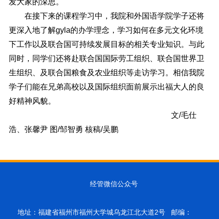
发大家的深思。
在接下来的课程学习中，我院和外国语学院学子还将
更深入地了解gyla的办学理念，学习如何在多元文化环境
下工作以及联合国可持续发展目标的相关专业知识。与此
同时，同学们还将赴联合国国际劳工组织、联合国世界卫
生组织、及联合国粮食及农业组织等走访学习。相信我院
学子们能在兄弟高校以及国际组织面前展示出福大人的良
好精神风貌。
文/毛仕
浩、张馨尹 图/邹智勇 核稿/吴鹏
经管微信公众号
地址：福建省福州市福州大学城乌龙江北大道2号 邮编：