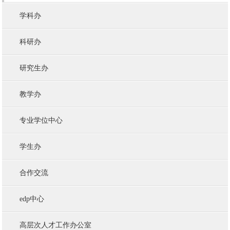
学科办
科研办
研究生办
教学办
专业学位中心
学生办
合作交流
edp中心
高层次人才工作办公室