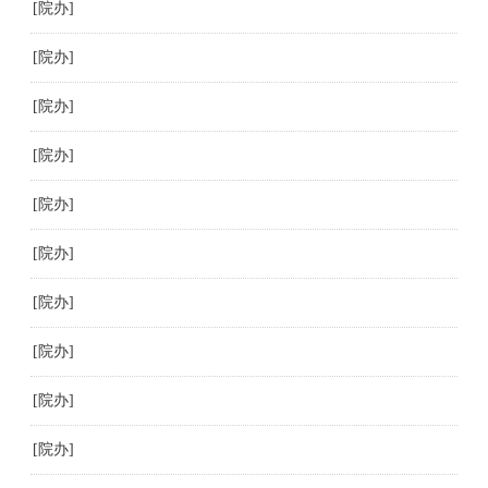
[院办]
[院办]
[院办]
[院办]
[院办]
[院办]
[院办]
[院办]
[院办]
[院办]