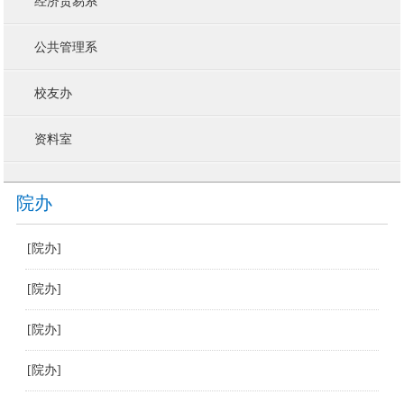
经济贸易系
公共管理系
校友办
资料室
院办
当前位置：
凯发k8登录-ag凯发旗舰厅
>
凯发k8登录的公告
>
院办
[院办]
[院办]
[院办]
[院办]